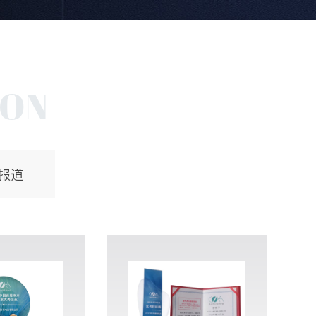
ION
报道