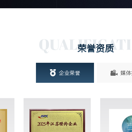
QUALIFICAT
荣誉资质
企业荣誉
媒体