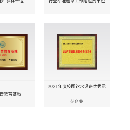
准》参标单位
行业标准起草工作组组员单位
2021年度校园饮水设备优秀示
普教育基地
范企业