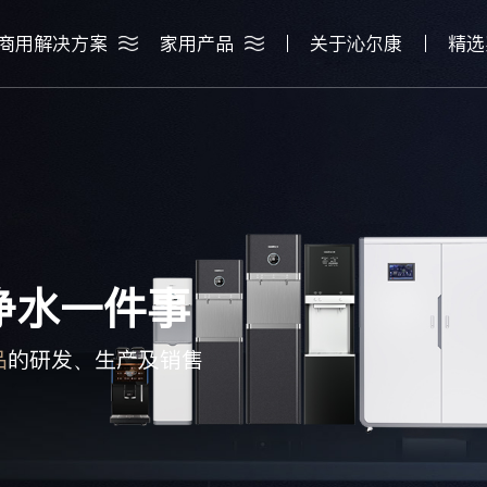
关于沁尔康
商用解决方案
家用产品
精选
净水一件事
品
的研发、生产及销售