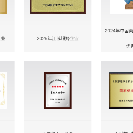
2024年中国
企业
2025年江苏瞪羚企业
优