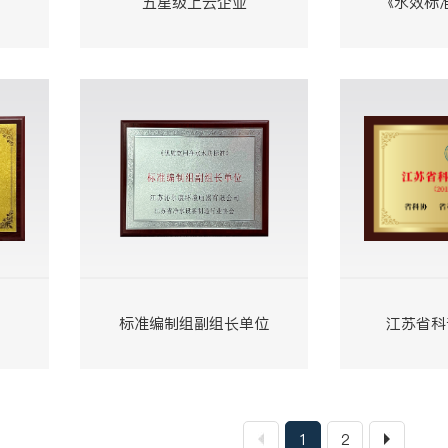
五星级上云企业
《水效标
标准编制组副组长单位
江苏省科
1
2