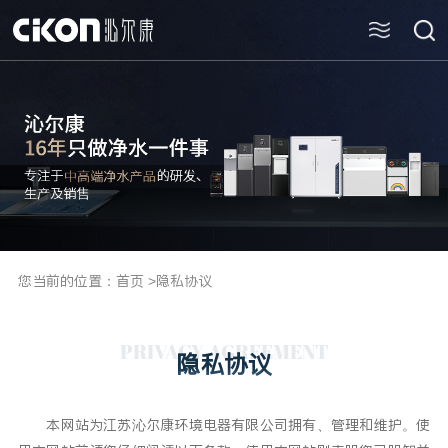
您当前的位置：
首页
>
隐私协议
PRIVACY AGREEMENT
隐私协议
本网站为江苏沁尔康环境电器有限公司拥有、管理和维护。使