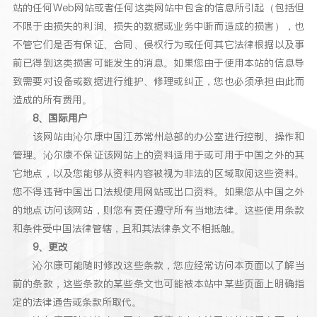
站的任何Web网站或者任何这类网站中包含的信息所引起（包括但
不限于由损失的利润、损失的数据或业务中断而造成的损害），也
不管它们是否有保证、合同、侵权行为或任何其它法律根据以及事
前已得到这类损害可能发生的消息。如果您由于使用本站的信息导
致需要对设备或数据进行维护、修理或纠正，您也必须承担由此而
造成的所有费用。
8、国际用户
该网站由沁尔康中国江苏常州总部的办公室进行控制、操作和
管理。沁尔康不保证该网站上的资料适用于或可用于中国之外的其
它地点，以及您能够从资料内容被视为非法的区域取阅这些资料。
您不得违背中国出口法规使用网站或出口资料。如果您从中国之外
的地点访问该网站，则您有责任遵守所有当地法律。这些使用条款
和条件受中国法律管辖，且和其法律条文不相抵触。
9、更改
沁尔康可能随时修改这些条款，您应经常访问本页面以了解当
前的条款，这些条款的某些条文也可能被本站中某些页面上明确指
定的法律通告或条款所取代。