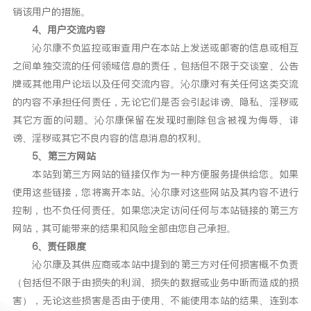
销该用户的措施。
4、用户交流内容
沁尔康不负监控或审查用户在本站上发送或邮寄的信息或相互
之间单独交流的任何领域信息的责任，包括但不限于交谈室、公告
牌或其他用户论坛以及任何交流内容。沁尔康对有关任何这类交流
的内容不承担任何责任，无论它们是否会引起诽谤、隐私、淫秽或
其它方面的问题。沁尔康保留在发现时删除包含被视为侮辱、诽
谤、淫秽或其它不良内容的信息消息的权利。
5、第三方网站
本站到第三方网站的链接仅作为一种方便服务提供给您。如果
使用这些链接，您将离开本站。沁尔康对这些网站及其内容不进行
控制，也不负任何责任。如果您决定访问任何与本站链接的第三方
网站，其可能带来的结果和风险全部由您自己承担。
6、责任限度
沁尔康及其供应商或本站中提到的第三方对任何损害概不负责
（包括但不限于由损失的利润、损失的数据或业务中断而造成的损
害），无论这些损害是否由于使用、不能使用本站的结果、连到本