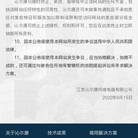
沁尔康可随时终止、更改、暂停或中止该网站的任何方面，包
括该网站任何特性的可用性。沁尔康还可未做事先通知且不承担责
任对某些特征和服务加以限制或限制您访问网站的某些部分或全
部。沁尔康可终止上述授权、权利和许可，您应在此类终止时立即
销毁所有资料。
10、因本公告或使用本网站所发生的争议适用中华人民共和国
法律。
11、因本公告或使用本网站发生争议，应当协商解决，协商不
成的，还可通过向被告住所地有管辖权的法院提起诉讼来寻求解决
方案。
江苏沁尔康环境电器有限公司
2022年8月15日
关于沁尔康
技术成果
商用解决方案