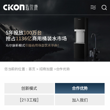
您当前的位置：
首页
>
招商加盟
>
合作优势
创新模式
合作优势
[213工程]
加入我们