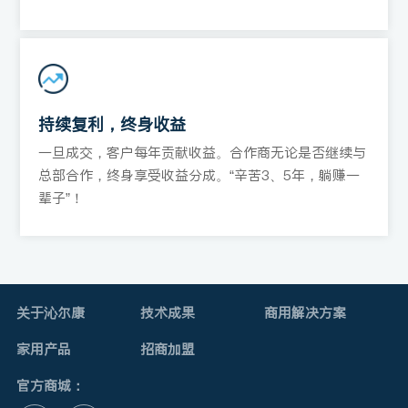
持续复利，终身收益
一旦成交，客户每年贡献收益。合作商无论是否继续与
总部合作，终身享受收益分成。“辛苦3、5年，躺赚一
辈子”！
关于沁尔康
技术成果
商用解决方案
家用产品
招商加盟
官方商城：