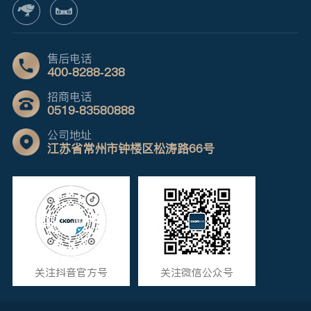
售后电话
400-8288-238
招商电话
0519-83580888
公司地址
江苏省常州市钟楼区松涛路66号
关注抖音官方号
关注微信公众号