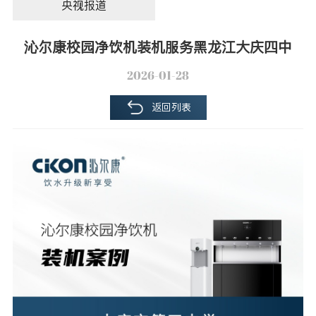
央视报道
沁尔康校园净饮机装机服务黑龙江大庆四中
2026-01-28
返回列表