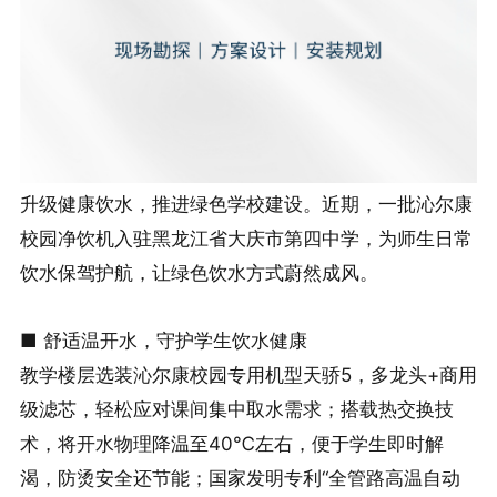
升级健康饮水，推进绿色学校建设。近期，一批沁尔康
校园净饮机入驻黑龙江省大庆市第四中学，为师生日常
饮水保驾护航，让绿色饮水方式蔚然成风。
■ 舒适温开水，守护学生饮水健康
教学楼层选装沁尔康校园专用机型天骄5，多龙头+商用
级滤芯，轻松应对课间集中取水需求；搭载热交换技
术，将开水物理降温至40℃左右，便于学生即时解
渴，防烫安全还节能；国家发明专利“全管路高温自动