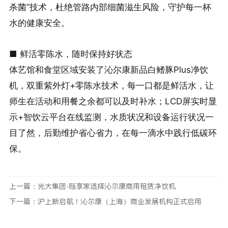
杀菌”技术，杜绝管路内部细菌滋生风险，守护每一杯
水的健康安全。
■ 鲜活零陈水，随时保持好状态
体艺馆和食堂区域安装了沁尔康新品白鳍豚Plus净饮
机，双重紫外灯+零陈水技术，每一口都是鲜活水，让
师生在活动和用餐之余都可以及时补水；LCD屏实时显
示+智饮云平台在线监测，水质状况和设备运行状况一
目了然，后勤维护省心省力，在每一滴水中践行低碳环
保。
上一篇：
光大集团·颐享家选择沁尔康商用租赁净饮机
下一篇：
沪上新启航！沁尔康（上海）商业发展机构正式启用