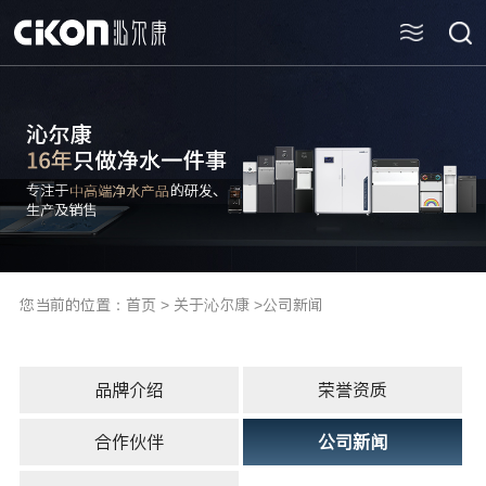
您当前的位置：
首页
>
关于沁尔康
>
公司新闻
品牌介绍
荣誉资质
合作伙伴
公司新闻